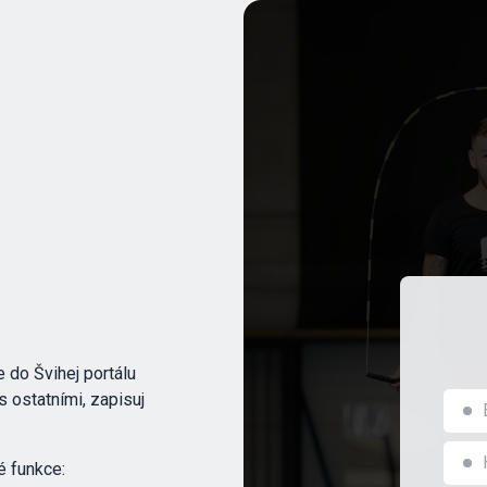
 do Švihej portálu
 s ostatními, zapisuj
é funkce: