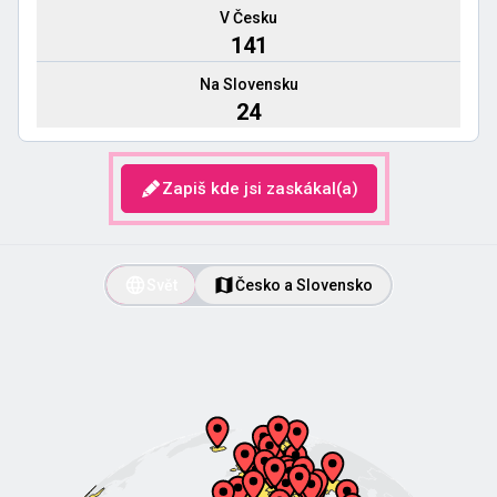
V Česku
141
Na Slovensku
24
Zapiš kde jsi zaskákal(a)
Svět
Česko a Slovensko