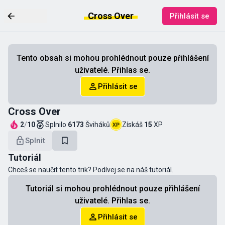
Cross Over
Přihlásit se
Tento obsah si mohou prohlédnout pouze přihlášení
uživatelé. Přihlas se.
Přihlásit se
Cross Over
2
/
10
Splnilo
6173
Šviháků
Získáš
15
XP
Splnit
Tutoriál
Chceš se naučit tento trik? Podívej se na náš tutoriál.
Tutoriál si mohou prohlédnout pouze přihlášení
uživatelé. Přihlas se.
Přihlásit se